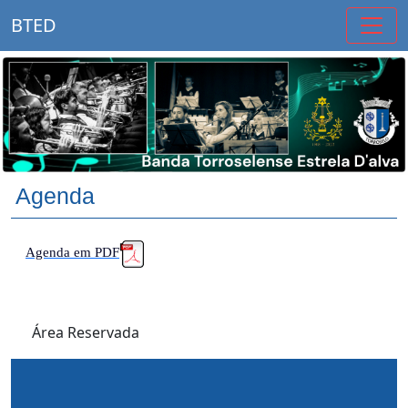
BTED
Agenda
Agenda em PDF
Área Reservada